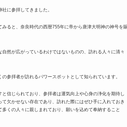
神社に参拝してきました。
みると、奈良時代の西暦755年に帝から唐津大明神の神号を
な自然が広がっているわけではないものの、訪れる人々に清々
。
くの参拝者が訪れるパワースポットとして知られています。
すと信じられており、参拝者は運気向上や心身の浄化を期待し
って欠かせない存在であり、訪れた際にはぜひ手に入れておき
て多くの人々に親しまれており、願いを込めて奉納すること