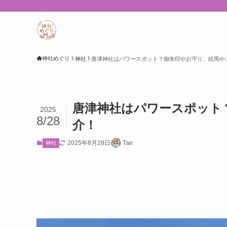
神社めぐり
神社
唐津神社はパワースポット？御朱印やお守り、絵馬や
唐津神社はパワースポット
2025
8/28
介！
2025年8月28日
Tae
神社