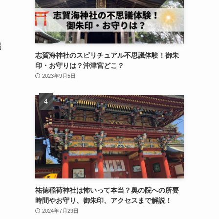
賜
志賀海神社のスピリチュアル不思議体験！御朱
印・お守りは？沖津宮どこ？
2023年9月5日
祐徳稲荷神社は怖いって本当？奥の院への所要
時間やお守り、御朱印、アクセスまで解説！
2024年7月29日