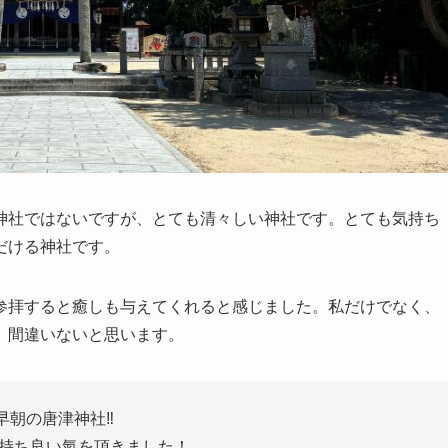
神社ではないですが、とても清々しい神社です。とても気持ち
だける神社です。
参拝すると癒しも与えてくれると感じました。私だけでなく、
、間違いないと思います。
早朝の唐津神社‼️
持ち良い氣を頂きました！