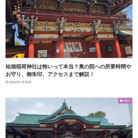
祐徳稲荷神社は怖いって本当？奥の院への所要時間や
お守り、御朱印、アクセスまで解説！
2024年7月29日
神社
運営メディア